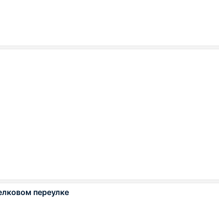
елковом переулке