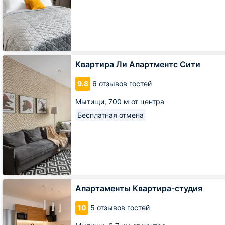
Квартира
Квартира Ли Апартментс Сити
Ли
Апартментс
9.8
6 отзывов гостей
Сити
Мытищи,
700 м от центра
Бесплатная отмена
Апартаменты
Апартаменты Квартира-студия
Квартира-
студия
10
5 отзывов гостей