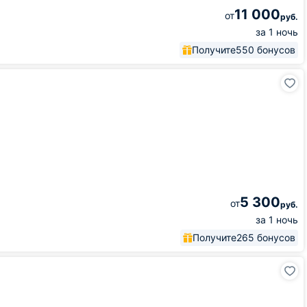
11 000
от
руб.
за 1 ночь
Получите
550 бонусов
5 300
от
руб.
за 1 ночь
Получите
265 бонусов