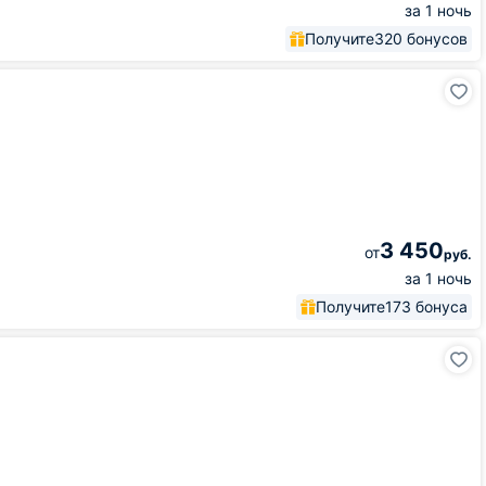
за 1 ночь
Получите
320 бонусов
3 450
от
руб.
за 1 ночь
Получите
173 бонуса