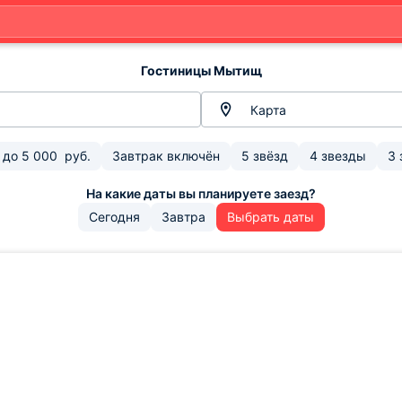
Гостиницы Мытищ
Карта
до
5 000
руб.
Завтрак включён
5 звёзд
4 звезды
3 
Сегодня
Завтра
Выбрать даты