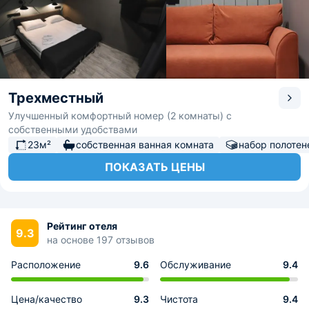
Трехместный
Улучшенный комфортный номер (2 комнаты) с
собственными удобствами
23м²
собственная ванная комната
набор полотен
ПОКАЗАТЬ ЦЕНЫ
Рейтинг отеля
9.3
на основе 197 отзывов
Расположение
9.6
Обслуживание
9.4
Цена/качество
9.3
Чистота
9.4