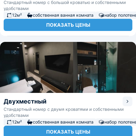
Стандартный номер с большой кроватью и собственными
удобствами
12м²
собственная ванная комната
набор полотен
ПОКАЗАТЬ ЦЕНЫ
Двухместный
Стандартный номер с двумя кроватями и собственными
удобствами
12м²
собственная ванная комната
набор полотен
ПОКАЗАТЬ ЦЕНЫ