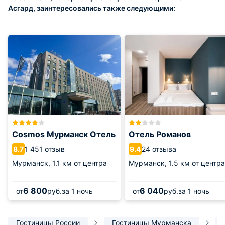
Асгард, заинтересовались также следующими:
Cosmos Мурманск Отель
Отель Романов
1 451 отзыв
24 отзыва
8.7
9.4
Мурманск,
1.1 км от центра
Мурманск,
1.5 км от центра
6 800
6 040
от
руб.
за 1 ночь
от
руб.
за 1 ночь
Гостиницы России
Гостиницы Мурманска