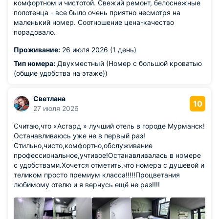
комфортном и чистотой. Свежий ремонт, белоснежные
полотенца - все было очень приятно несмотря на
маленький номер. Соотношение цена-качество
порадовало.
Проживание:
26 июля 2026 (1 день)
Тип номера:
Двухместный (Номер с большой кроватью
(общие удобства на этаже))
Светлана
10
27 июля 2026
Считаю,что «Асгард » лучший отель в городе Мурманск!
Останавливаюсь уже не в первый раз!
Стильно,чисто,комфортно,обслуживание
профессиональное,учтивое!Останавливалась в номере
с удобствами.Хочется отметить,что номера с душевой и
теликом просто премиум класса!!!!!Процветания
любимому отелю и я вернусь ещё не раз!!!!