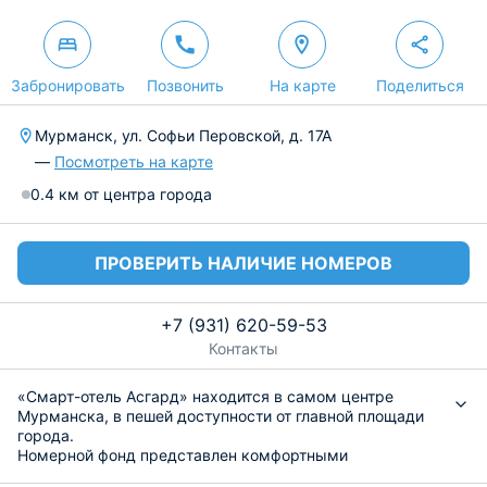
Забронировать
Позвонить
На карте
Поделиться
Мурманск, ул. Софьи Перовской, д. 17А
—
Посмотреть на карте
0.4 км от центра города
ПРОВЕРИТЬ НАЛИЧИЕ НОМЕРОВ
+7 (931) 620-59-53
Контакты
«Смарт-отель Асгард» находится в самом центре
Мурманска, в пешей доступности от главной площади
города.
Номерной фонд представлен комфортными
двухместными номерами с видом на город. В номерах