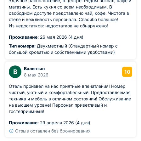
Удачное расположение, в центре. Рядом вокзал, кафе и
магазины. Есть кухня со всем необходимым. В
свободном доступе представлено чай, кофе. Чистота в
отеле и вежливость персонала. Спасибо большое!
Из недостатков: недостатков не обнаружено!
Проживание:
26 мая 2026 (4 дня)
Тип номера:
Двухместный (Стандартный номер с
большой кроватью и собственными удобствами)
Валентин
В
10
8 мая 2026
Отель произвел на нас приятные впечатления! Номер
чистый, уютный и комфортабельный. Предоставляемая
техника и мебель в отличном состоянии! Обслуживание
на высшем уровне! Персонал приветливый и
гостеприимный!
Проживание:
29 апреля 2026 (4 дня)
Отзыв оставлен без бронирования