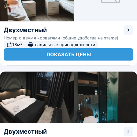
Двухместный
Номер с двумя кроватями (общие удобства на этаже)
18м²
гладильные принадлежности
ПОКАЗАТЬ ЦЕНЫ
Двухместный