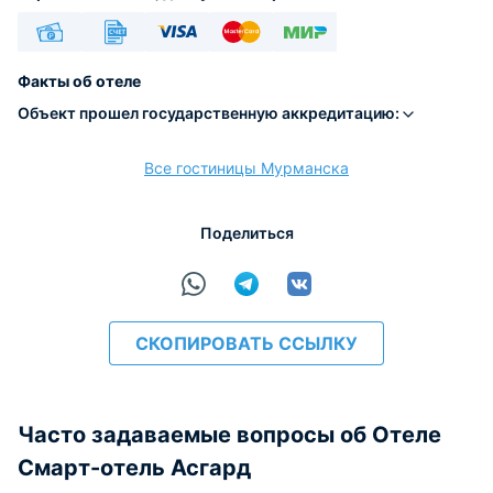
Наличные
Безналичный
Visa
Euro/Mastercard
МИР
Факты об отеле
Объект прошел государственную аккредитацию:
Все гостиницы Мурманска
расчёт
Поделиться
СКОПИРОВАТЬ ССЫЛКУ
Часто задаваемые вопросы об Отеле
Смарт-отель Асгард