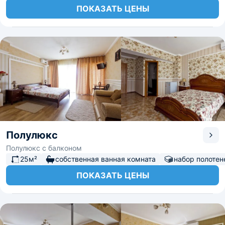
ПОКАЗАТЬ ЦЕНЫ
Полулюкс
Полулюкс с балконом
25м²
собственная ванная комната
набор полотен
ПОКАЗАТЬ ЦЕНЫ