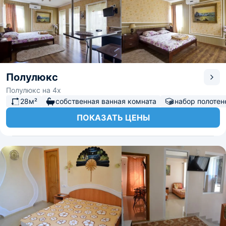
Полулюкс
Полулюкс на 4х
28м²
собственная ванная комната
набор полотен
ПОКАЗАТЬ ЦЕНЫ