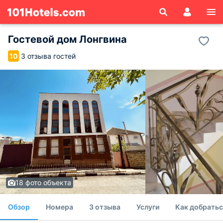
Гостевой дом Лонгвина
3 отзыва гостей
10
18 фото объекта
Обзор
Номера
3 отзыва
Услуги
Как добратьс