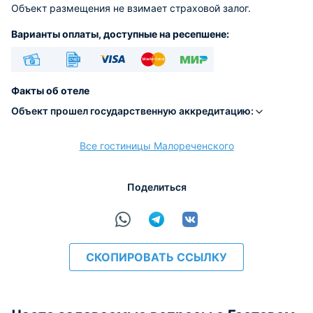
Объект размещения не взимает страховой залог.
Варианты оплаты, доступные на ресепшене:
Наличные
Безналичный
Visa
Euro/Mastercard
МИР
Факты об отеле
Объект прошел государственную аккредитацию:
Все гостиницы Малореченского
расчёт
Поделиться
СКОПИРОВАТЬ ССЫЛКУ