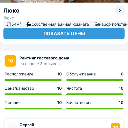
Люкс
Люкс
54м²
собственная ванная комната
набор полотен
ПОКАЗАТЬ ЦЕНЫ
Рейтинг гостевого дома
10
на основе 3 отзывов
Расположение
10
Обслуживание
10
Цена/качество
10
Чистота
10
Питание
10
Качество сна
10
Сергей
10