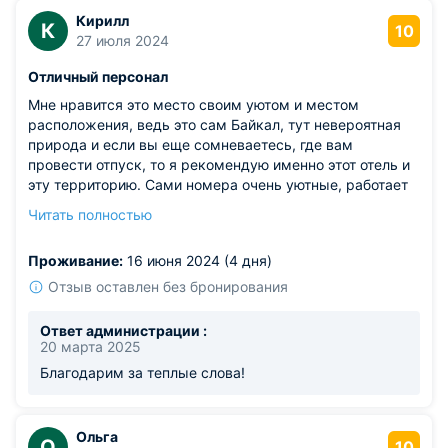
Кирилл
К
10
27 июля 2024
Отличный персонал
Мне нравится это место своим уютом и местом
расположения, ведь это сам Байкал, тут невероятная
природа и если вы еще сомневаетесь, где вам
провести отпуск, то я рекомендую именно этот отель и
эту территорию. Сами номера очень уютные, работает
отлично интернет и не нужно доплачивать ничего за эту
Читать полностью
услугу. Персонал молодцы, заметно, что искренне
заботятся о комфорте клиента.
Проживание:
16 июня 2024 (4 дня)
Отзыв оставлен без бронирования
Ответ администрации :
20 марта 2025
Благодарим за теплые слова!
Ольга
О
10