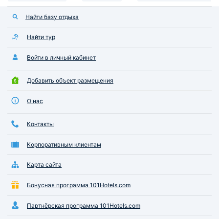
Найти базу отдыха
Найти тур
Войти в личный кабинет
Добавить объект размещения
О нас
Контакты
Корпоративным клиентам
Карта сайта
Бонусная программа 101Hotels.com
Партнёрская программа 101Hotels.com