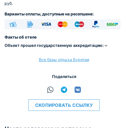
руб.
Варианты оплаты, доступные на ресепшене:
Наличные
Безналичный
Visa
Euro/Mastercard
Maestro
PayPal
МИР
Факты об отеле
Объект прошел государственную аккредитацию:
Все базы отдыха Бурятии
расчёт
Поделиться
СКОПИРОВАТЬ ССЫЛКУ