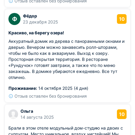
Отзыв оставлен без бронирования
Фёдор
Ф
10
23 декабря 2025
Красиво, на берегу озера!
Аккуратный домик из дерева с панорамными окнами и
дверью. Вечером можно занавесить ролл-шторами,
чтобы не было как в аквариуме. Выход к озеру.
Просторная открытая территория. В ресторане
«Рундучок» готовят завтраки, а также что по меню
закажешь. В домике убираются ежедневно. Все тут
отлично.
Проживание:
14 октября 2025 (4 дня)
Отзыв оставлен без бронирования
Ольга
10
14 августа 2025
Брали в этом отеле модульный дом-студию на двоих с
супругом. Место уникальное, воздух чистейший! Мы