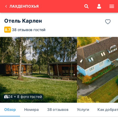
ЛАХДЕНПОХЬЯ
Отель Карлен
38 отзывов гостей
8.7
24 + 8 фото гостей
Обзор
Номера
38 отзывов
Услуги
Как добрат