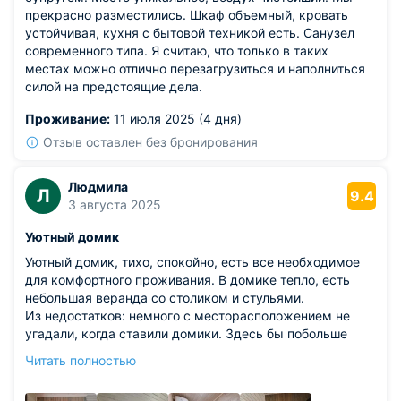
прекрасно разместились. Шкаф объемный, кровать
устойчивая, кухня с бытовой техникой есть. Санузел
современного типа. Я считаю, что только в таких
местах можно отлично перезагрузиться и наполниться
силой на предстоящие дела.
Проживание:
11 июля 2025 (4 дня)
Отзыв оставлен без бронирования
Людмила
Л
9.4
3 августа 2025
Уютный домик
Уютный домик, тихо, спокойно, есть все необходимое
для комфортного проживания. В домике тепло, есть
небольшая веранда со столиком и стульями.
Из недостатков: немного с месторасположением не
угадали, когда ставили домики. Здесь бы побольше
деревьев либо наоборот на самом берегу озера. А то
Читать полностью
две дороги с одной и с другой стороны домика немного
смутили.