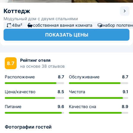
Коттедж
Модульный дом с двумя спальнями
48м²
собственная ванная комната
набор полотен
ПОКАЗАТЬ ЦЕНЫ
Рейтинг отеля
8.7
на основе 38 отзывов
Расположение
8.7
Обслуживание
8.7
Цена/качество
8.5
Чистота
9.1
Питание
9.6
Качество сна
8.9
Фотографии гостей