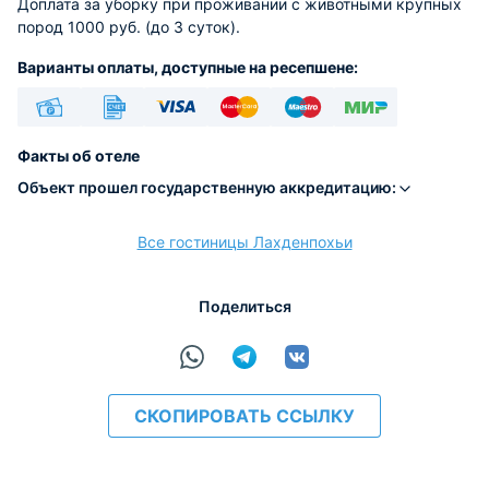
Доплата за уборку при проживании с животными крупных
пород 1000 руб. (до 3 суток).
Варианты оплаты, доступные на ресепшене:
Наличные
Безналичный
Visa
Euro/Mastercard
Maestro
МИР
Факты об отеле
Объект прошел государственную аккредитацию:
Все гостиницы Лахденпохьи
расчёт
Поделиться
СКОПИРОВАТЬ ССЫЛКУ