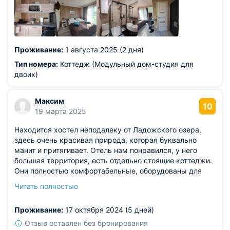
Проживание:
1 августа 2025 (2 дня)
Тип номера:
Коттедж (Модульный дом-студия для
двоих)
Максим
10
19 марта 2025
Находится хостел неподалеку от Ладожского озера,
здесь очень красивая природа, которая буквально
манит и притягивает. Отель нам понравился, у него
большая территория, есть отдельно стоящие коттеджи.
Они полностью комфортабельные, оборудованы для
пребывания отлично. В них чисто, уютно и есть
Читать полностью
необходимая утварь для приготовления еды. Нам
понравилось!
Проживание:
17 октября 2024 (5 дней)
Отзыв оставлен без бронирования