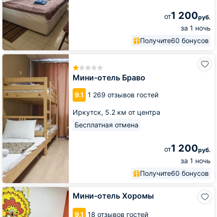
1 200
от
руб.
за 1 ночь
Получите
60 бонусов
Мини-
отель
Браво
Мини-отель Браво
9.1
1 269 отзывов гостей
Иркутск,
5.2 км от центра
Бесплатная отмена
1 200
от
руб.
за 1 ночь
Получите
60 бонусов
Мини-
Мини-отель Хоромы
отель
Хоромы
9.1
18 отзывов гостей