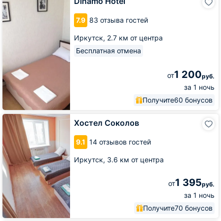
Dinamo Hotel
Hotel
7.9
83 отзыва гостей
Иркутск,
2.7 км от центра
Бесплатная отмена
1 200
от
руб.
за 1 ночь
Получите
60 бонусов
Хостел
Хостел Соколов
Соколов
9.1
14 отзывов гостей
Иркутск,
3.6 км от центра
1 395
от
руб.
за 1 ночь
Получите
70 бонусов