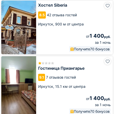
Хостел
Хостел Siberia
Siberia
8.5
42 отзыва гостей
Иркутск,
900 м от центра
1 400
от
руб.
за 1 ночь
Получите
70 бонусов
Гостиница
Приангарье
Гостиница Приангарье
9.1
7 отзывов гостей
Иркутск,
15.1 км от центра
1 400
от
руб.
за 1 ночь
Получите
70 бонусов