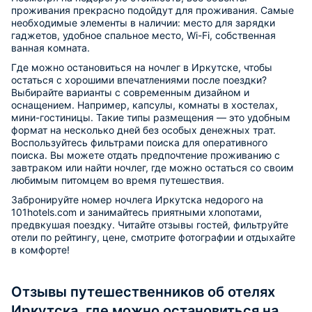
проживания прекрасно подойдут для проживания. Самые
необходимые элементы в наличии: место для зарядки
гаджетов, удобное спальное место, Wi-Fi, собственная
ванная комната.
Где можно остановиться на ночлег в Иркутске, чтобы
остаться с хорошими впечатлениями после поездки?
Выбирайте варианты с современным дизайном и
оснащением. Например, капсулы, комнаты в хостелах,
мини-гостиницы. Такие типы размещения — это удобным
формат на несколько дней без особых денежных трат.
Воспользуйтесь фильтрами поиска для оперативного
поиска. Вы можете отдать предпочтение проживанию с
завтраком или найти ночлег, где можно остаться со своим
любимым питомцем во время путешествия.
Забронируйте номер ночлега Иркутска недорого на
101hotels.com и занимайтесь приятными хлопотами,
предвкушая поездку. Читайте отзывы гостей, фильтруйте
отели по рейтингу, цене, смотрите фотографии и отдыхайте
в комфорте!
Отзывы путешественников об отелях
Иркутска, где можно остановиться на