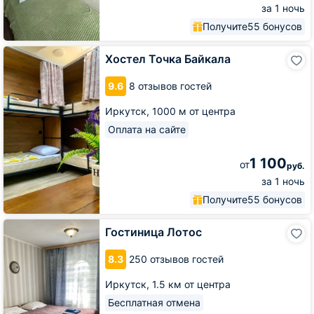
за 1 ночь
Получите
55 бонусов
Хостел
Хостел Точка Байкала
Точка
Байкала
9.6
8 отзывов гостей
Иркутск,
1000 м от центра
Оплата на сайте
1 100
от
руб.
за 1 ночь
Получите
55 бонусов
Гостиница
Гостиница Лотос
Лотос
8.3
250 отзывов гостей
Иркутск,
1.5 км от центра
Бесплатная отмена