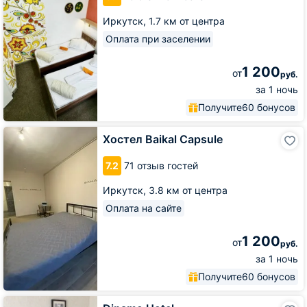
Иркутск,
1.7 км от центра
Оплата при заселении
1 200
от
руб.
за 1 ночь
Получите
60 бонусов
Хостел
Хостел Baikal Capsule
Baikal
Capsule
7.2
71 отзыв гостей
Иркутск,
3.8 км от центра
Оплата на сайте
1 200
от
руб.
за 1 ночь
Получите
60 бонусов
Dinamo