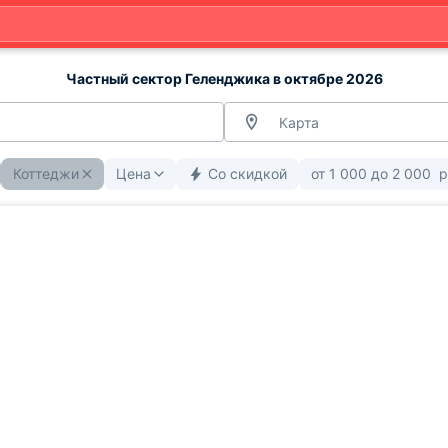
Частный сектор Геленджика в октябре 2026
Карта
Коттеджи
Цена
Со скидкой
от
1 000
до
2 000
р