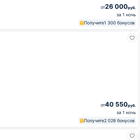
26 000
от
руб.
за 1 ночь
Получите
1 300 бонусов
40 550
от
руб.
за 1 ночь
Получите
2 028 бонусов