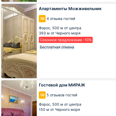
Апартаменты
Апартаменты Можживельник
Можживельник
10
4 отзыва гостей
Форос,
500 м от центра
393 м от Черного моря
Сезонное предложение -10%
Бесплатная отмена
Гостевой
Гостевой дом МИРАЖ
дом
МИРАЖ
10
5 отзывов гостей
Форос,
500 м от центра
150 м от Черного моря