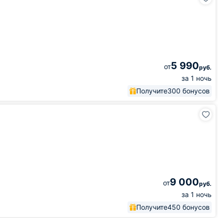
5 990
от
руб.
за 1 ночь
Получите
300 бонусов
9 000
от
руб.
за 1 ночь
Получите
450 бонусов