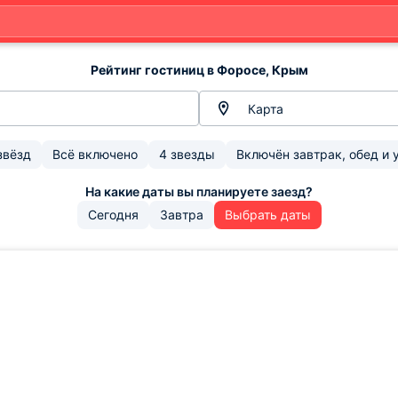
Рейтинг гостиниц в Форосе, Крым
Карта
звёзд
Всё включено
4 звезды
Включён завтрак, обед и 
Сегодня
Завтра
Выбрать даты