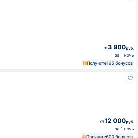
3 900
от
руб.
за 1 ночь
Получите
195 бонусов
12 000
от
руб.
за 1 ночь
Получите
600 бонусов