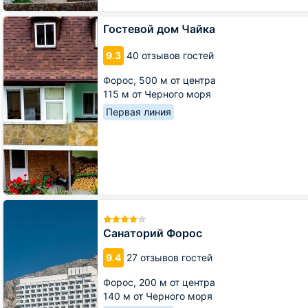
Гостевой
Гостевой дом Чайка
дом
Чайка
9.3
40 отзывов гостей
Форос,
500 м от центра
115 м от Черного моря
Первая линия
Санаторий
Форос
Санаторий Форос
9.4
27 отзывов гостей
Форос,
200 м от центра
140 м от Черного моря