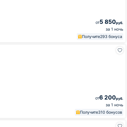
5 850
от
руб.
за 1 ночь
Получите
293 бонуса
6 200
от
руб.
за 1 ночь
Получите
310 бонусов