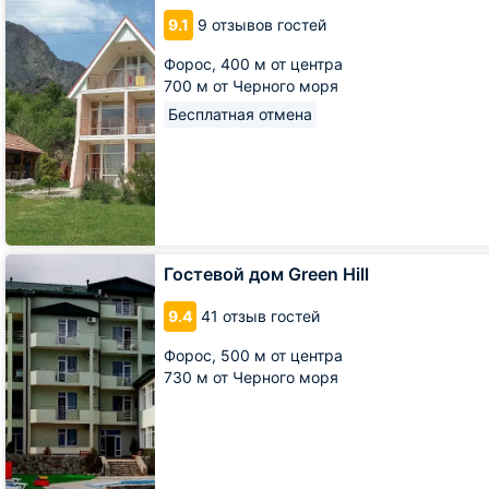
Парковый
9.1
9 отзывов гостей
Форос,
400 м от центра
700 м от Черного моря
Бесплатная отмена
Гостевой
Гостевой дом Green Hill
дом
Green
9.4
41 отзыв гостей
Hill
Форос,
500 м от центра
730 м от Черного моря