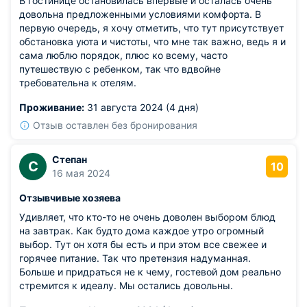
В гостинице остановилась впервые и осталась очень
довольна предложенными условиями комфорта. В
первую очередь, я хочу отметить, что тут присутствует
обстановка уюта и чистоты, что мне так важно, ведь я и
сама люблю порядок, плюс ко всему, часто
путешествую с ребенком, так что вдвойне
требовательна к отелям.
Проживание:
31 августа 2024 (4 дня)
Отзыв оставлен без бронирования
Степан
С
10
16 мая 2024
Отзывчивые хозяева
Удивляет, что кто-то не очень доволен выбором блюд
на завтрак. Как будто дома каждое утро огромный
выбор. Тут он хотя бы есть и при этом все свежее и
горячее питание. Так что претензия надуманная.
Больше и придраться не к чему, гостевой дом реально
стремится к идеалу. Мы остались довольны.