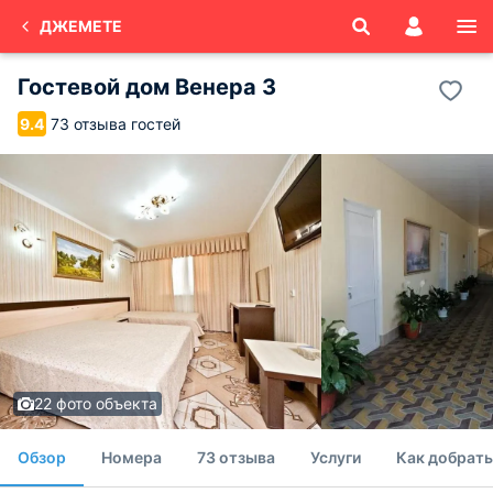
ДЖЕМЕТЕ
Гостевой дом Венера 3
73 отзыва гостей
9.4
22 фото объекта
Обзор
Номера
73 отзыва
Услуги
Как добрать